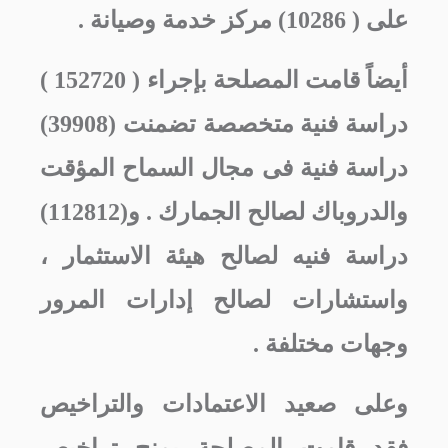
على ( 10286) مركز خدمة وصيانة .
أيضاً قامت المصلحة بإجراء ( 152720 )
دراسة فنية متخصصة تضمنت (39908)
دراسة فنية فى مجال السماح المؤقت
والدروباك لصالح الجمارك . و(112812)
دراسة فنيه لصالح هيئة الاستثمار ،
واستشارات لصالح إدارات المرور
وجهات مختلفة .
وعلى صعيد الاعتمادات والتراخيص