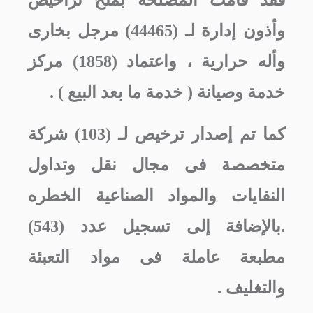
فقد قامت المصلحة بمنح تراخيص
وأذون إدارة لـ (44465) مرجل بخارى
وأله حرارية ، واعتماد (1858) مركز
خدمة وصيانة ( خدمة ما بعد البيع ) .
كما تم إصدار ترخيص لـ (103) شركة
متخصصة فى مجال نقل وتداول
النفايات والمواد الصناعية الخطره
.بالإضافة إلى تسجيل عدد (543)
مطبعة عاملة فى مواد التعبئة
والتغليف .