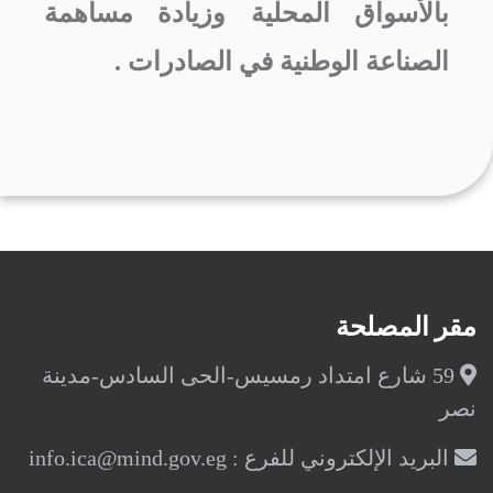
بالأسواق المحلية وزيادة مساهمة
الصناعة الوطنية في الصادرات .
مقر المصلحة
59 شارع امتداد رمسيس-الحى السادس-مدينة
نصر
البريد الإلكتروني للفرع : info.ica@mind.gov.eg